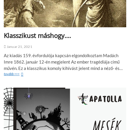
Klasszikust máshogy….
Januar 21, 2021
Az kiadás 159. évfordulója kapcsán elgondolkoztam Madách
Imre 1862. január 12-én megjelent Az ember tragédiája című
művén. Ez a klasszikus komoly kihívást jelent mind a néző- és…
tovább >>>