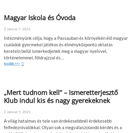
Magyar Iskola és Óvoda
Januar 7, 2021
Intézményünk célja, hogy a Passauban és környékén élő magyar
családok gyermekei játékos és élményközpontú oktatás
keretein belül ismerkedjenek meg a magyar nyelvvel,
történelemmel, földrajzzal és…
tovább >>>
„Mert tudnom kell“ – Ismeretterjesztő
Klub indul kis és nagy gyerekeknek
Januar 5, 2021
A világ hatalmas és tele van érdekesebbnél érdekesebb
felfedeznivalókkal. Olyan sok a megválaszolandó kérdés és a