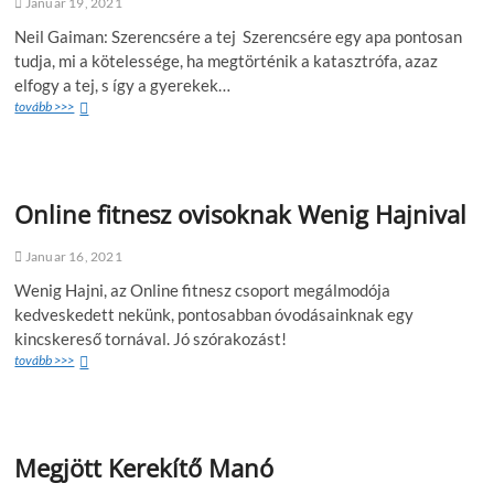
Januar 19, 2021
Neil Gaiman: Szerencsére a tej Szerencsére egy apa pontosan
tudja, mi a kötelessége, ha megtörténik a katasztrófa, azaz
elfogy a tej, s így a gyerekek…
tovább >>>
Online fitnesz ovisoknak Wenig Hajnival
Januar 16, 2021
Wenig Hajni, az Online fitnesz csoport megálmodója
kedveskedett nekünk, pontosabban óvodásainknak egy
kincskereső tornával. Jó szórakozást!
tovább >>>
Megjött Kerekítő Manó