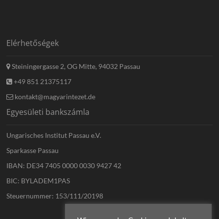
Elérhetőségek
Steiningergasse 2, OG Mitte, 94032 Passau
+49 851 21375117
kontakt@magyarintezet.de
Egyesületi bankszámla
Ungarisches Institut Passau e.V.
Sparkasse Passau
IBAN: DE34 7405 0000 0030 9427 42
BIC: BYLADEM1PAS
Steuernummer: 153/111/20198