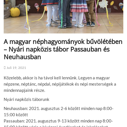
A magyar néphagyományok bűvölétében
– Nyári napközis tábor Passauban és
Neuhausban
Juli 19, 2021
Közelebb, akkor is ha távol kell lennünk. Legyen a magyar
népzene, néptánc, népdal, népijátékok és népi mesterségek a
mindennapjaink része.
Nyári napközis táborunk
Neuhausban: 2021. augusztus 2-6 között minden nap 8:00-
15:00 között
Passauban: 2021. augusztus 9-13 között minden nap 8:00-