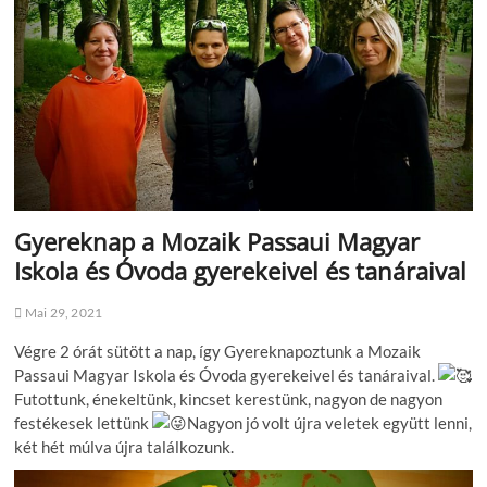
Gyereknap a Mozaik Passaui Magyar
Iskola és Óvoda gyerekeivel és tanáraival
Mai 29, 2021
Végre 2 órát sütött a nap, így Gyereknapoztunk a Mozaik
Passaui Magyar Iskola és Óvoda gyerekeivel és tanáraival.
Futottunk, énekeltünk, kincset kerestünk, nagyon de nagyon
festékesek lettünk
Nagyon jó volt újra veletek együtt lenni,
két hét múlva újra találkozunk.