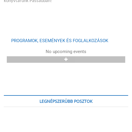
könyvtárunk Passauban!
PROGRAMOK, ESEMÉNYEK ÉS FOGLALKOZÁSOK
No upcoming events
LEGNÉPSZERÜBB POSZTOK