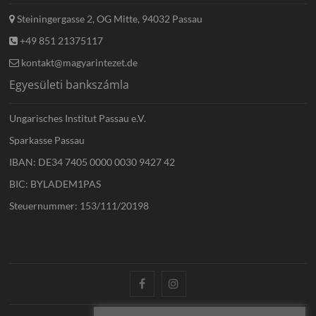
Steiningergasse 2, OG Mitte, 94032 Passau
+49 851 21375117
kontakt@magyarintezet.de
Egyesületi bankszámla
Ungarisches Institut Passau e.V.
Sparkasse Passau
IBAN: DE34 7405 0000 0030 9427 42
BIC: BYLADEM1PAS
Steuernummer: 153/111/20198