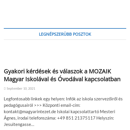
LEGNÉPSZERÜBB POSZTOK
Gyakori kérdések és válaszok a MOZAIK
Magyar Iskolával és Óvodával kapcsolatban
September 10, 2021
Legfontosabb linkek egy helyen: Infók az iskola szervezőiről és
pedagógusairól >>> Központi email-cím:
kontakt@magyarintezet.de Iskolai kapcsolattartó Mesteri
Ágnes, irodai telefonszáma: +49 851 21375117 Helyszín:
Jesuitengasse…