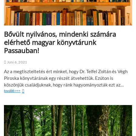
Bővült nyilvános, mindenki számára
elérhető magyar könyvtárunk
Passauban!
Juni 6, 2021
Az a megtiszteltetés ért minket, hogy Dr. Telfel Zoltán és Végh
Piroska könyvtárának egy részét átvehettük. Ezúton is
köszönjük családjuknak, hogy ránk hagyományozták ezt az…
tovább >>>