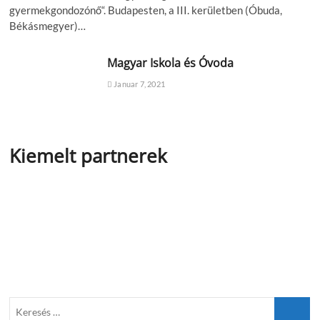
gyermekgondozónő“. Budapesten, a III. kerületben (Óbuda,
Békásmegyer)…
Magyar Iskola és Óvoda
Januar 7, 2021
Kiemelt partnerek