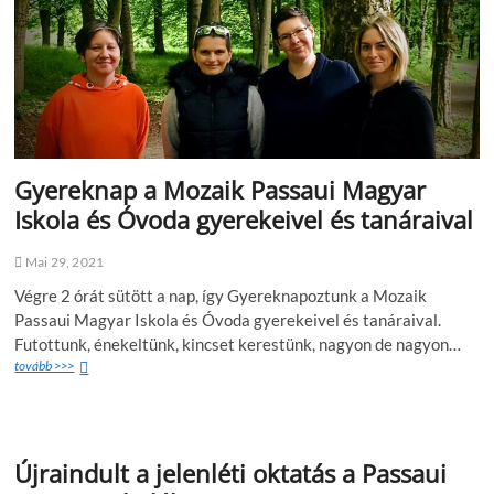
Gyereknap a Mozaik Passaui Magyar
Iskola és Óvoda gyerekeivel és tanáraival
Mai 29, 2021
Végre 2 órát sütött a nap, így Gyereknapoztunk a Mozaik
Passaui Magyar Iskola és Óvoda gyerekeivel és tanáraival.
Futottunk, énekeltünk, kincset kerestünk, nagyon de nagyon…
tovább >>>
Újraindult a jelenléti oktatás a Passaui