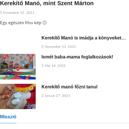
Kerekítő Manó, mint Szent Márton
November 15, 2021
Egy egészen friss kép 🙂
Kerekítő Manó is imádja a könyveket…
November 13, 2021
Ismét baba-mama foglalkozások!
Mai 14, 2021
Kerekítő manó főzni tanul
Januar 27, 2021
Misszió