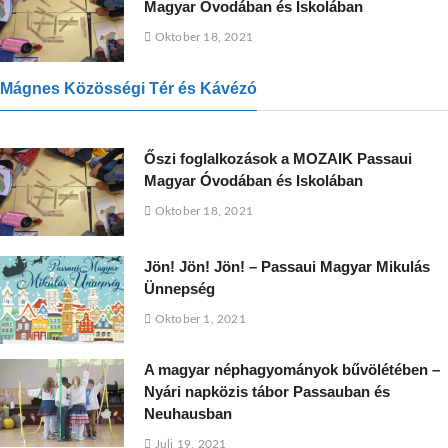
Magyar Óvodában és Iskolában
Oktober 18, 2021
Mágnes Közösségi Tér és Kávézó
Őszi foglalkozások a MOZAIK Passaui
Magyar Óvodában és Iskolában
Oktober 18, 2021
Jön! Jön! Jön! – Passaui Magyar Mikulás
Ünnepség
Oktober 1, 2021
A magyar néphagyományok bűvölétében –
Nyári napközis tábor Passauban és
Neuhausban
Juli 19, 2021