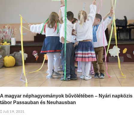
A magyar néphagyományok bűvölétében – Nyári napközis
tábor Passauban és Neuhausban
Juli 19, 2021