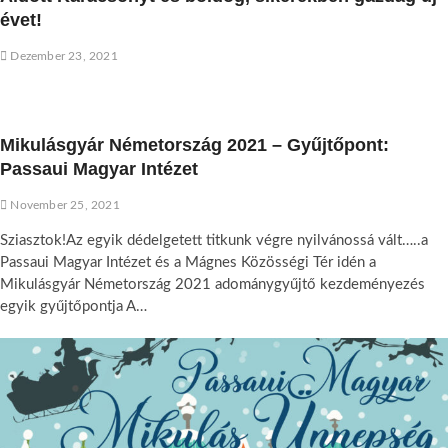
évet!
Dezember 23, 2021
Mikulásgyár Németország 2021 – Gyűjtőpont:
Passaui Magyar Intézet
November 25, 2021
Sziasztok!Az egyik dédelgetett titkunk végre nyilvánossá vált…..a
Passaui Magyar Intézet és a Mágnes Közösségi Tér idén a
Mikulásgyár Németország 2021 adománygyűjtő kezdeményezés
egyik gyűjtőpontja A…