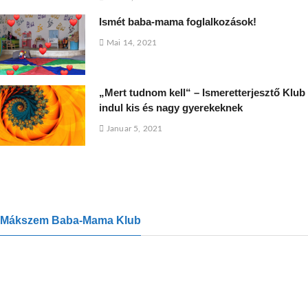
Ismét baba-mama foglalkozások!
Mai 14, 2021
„Mert tudnom kell“ – Ismeretterjesztő Klub
indul kis és nagy gyerekeknek
Januar 5, 2021
Mákszem Baba-Mama Klub