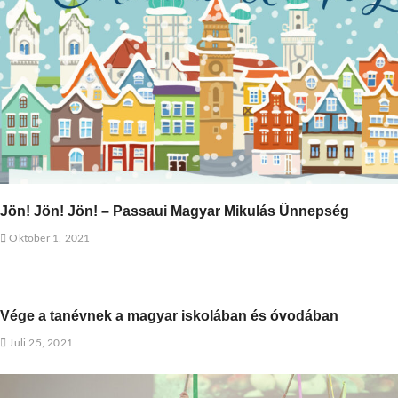
Jön! Jön! Jön! – Passaui Magyar Mikulás Ünnepség
Oktober 1, 2021
Vége a tanévnek a magyar iskolában és óvodában
Juli 25, 2021